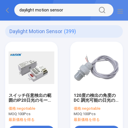
Daylight Motion Sensor
(399)
スイッチ任意検出の範
120度の検出の角度の
囲のIP20日光のモーシ
DC 調光可能の日光のモ
ョンセンサー
ーションセンサー
価格:
negotiable
価格:
negotiable
MOQ:
100Pcs
MOQ:
100Pcs
最新価格を得る
最新価格を得る