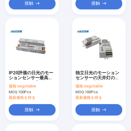
接触
接触
IP20評価の日光のモー
独立日光のモーション
ションセンサー最高の
センサーの天井灯の調
6mの19.68ft取付けの
光可能の占有センサー
価格:
negotiable
価格:
negotiable
高さ
MOQ:
100Pcs
MOQ:
100Pcs
最新価格を得る
最新価格を得る
接触
接触