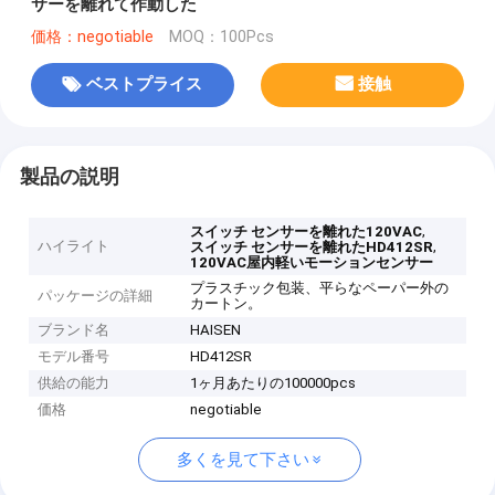
サーを離れて作動した
価格：negotiable
MOQ：100Pcs
ベストプライス
接触
製品の説明
,
スイッチ センサーを離れた120VAC
ハイライト
,
スイッチ センサーを離れたHD412SR
120VAC屋内軽いモーションセンサー
プラスチック包装、平らなペーパー外の
パッケージの詳細
カートン。
ブランド名
HAISEN
モデル番号
HD412SR
供給の能力
1ヶ月あたりの100000pcs
価格
negotiable
多くを見て下さい