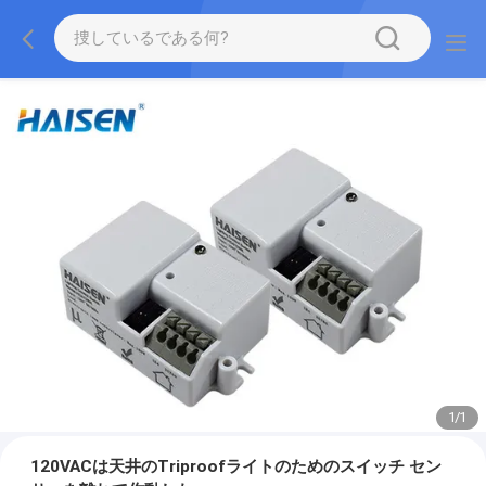
1
/
1
120VACは天井のTriproofライトのためのスイッチ セン