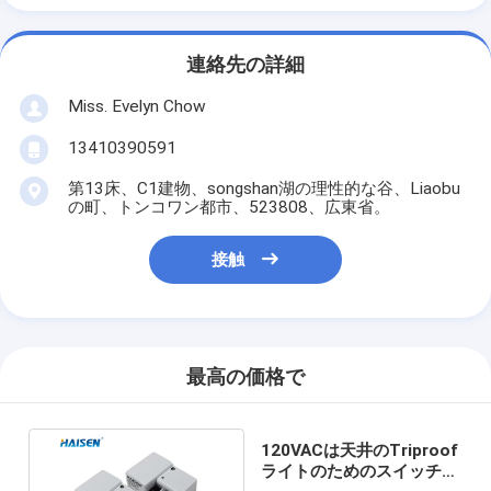
連絡先の詳細
Miss. Evelyn Chow
13410390591
第13床、C1建物、songshan湖の理性的な谷、Liaobu
の町、トンコワン都市、523808、広東省。
接触
最高の価格で
120VACは天井のTriproof
ライトのためのスイッチ