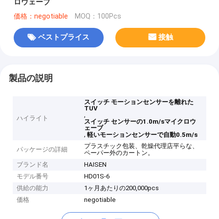
ロウェーブ
価格：negotiable
MOQ：100Pcs
ベストプライス
接触
製品の説明
スイッチ モーションセンサーを離れた
TUV
,
ハイライト
スイッチ センサーの1.0m/sマイクロウ
ェーブ
,
軽いモーションセンサーで自動0.5m/s
プラスチック包装、乾燥代理店平らな、
パッケージの詳細
ペーパー外のカートン。
ブランド名
HAISEN
モデル番号
HD01S-6
供給の能力
1ヶ月あたりの200,000pcs
価格
negotiable