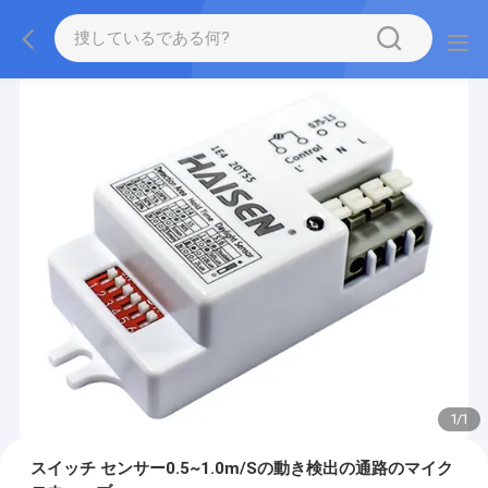
1
/
1
スイッチ センサー0.5~1.0m/Sの動き検出の通路のマイク