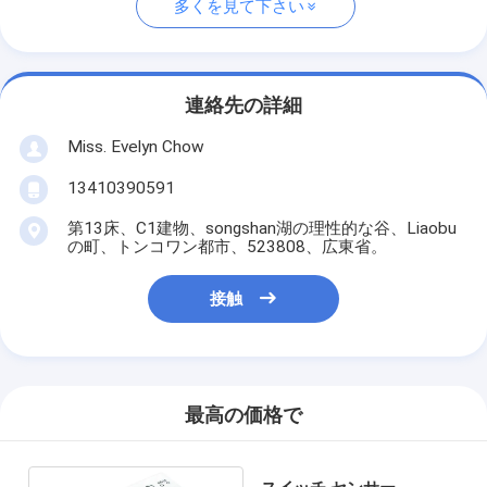
多くを見て下さい
連絡先の詳細
Miss. Evelyn Chow
13410390591
第13床、C1建物、songshan湖の理性的な谷、Liaobu
の町、トンコワン都市、523808、広東省。
接触
最高の価格で