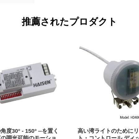
推薦されたプロダクト
度30° - 150° --を置く
高い湾ライトのためにリ
灯の調光可能のモーショ
ト・コントロール ディッ