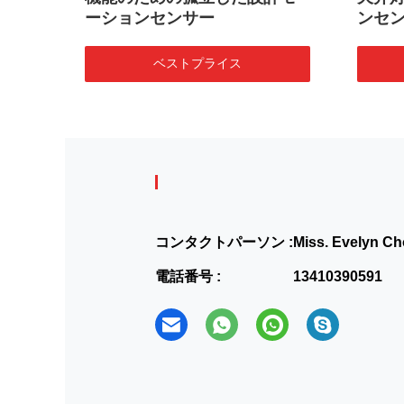
ーションセンサー
ンセン
チ
ベストプライス
コンタクトパーソン :
Miss. Evelyn C
電話番号 :
13410390591