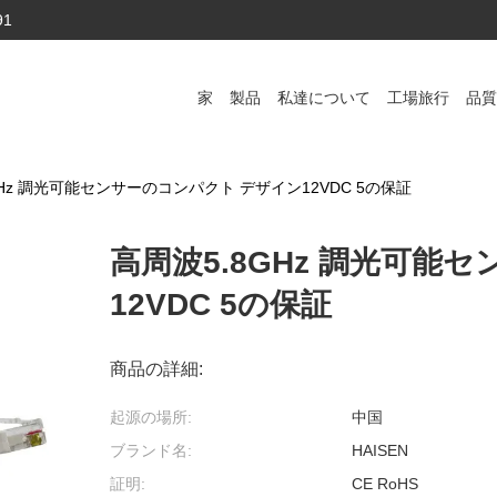
91
家
製品
私達について
工場旅行
品質
GHz 調光可能センサーのコンパクト デザイン12VDC 5の保証
高周波5.8GHz 調光可能
12VDC 5の保証
商品の詳細:
起源の場所:
中国
ブランド名:
HAISEN
証明:
CE RoHS