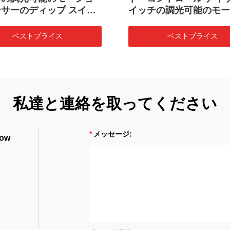
サーのディップ スイッ
イッチの調光可能のモー
ンセンサー
ベストプライス
ベストプライス
私達と連絡を取ってください
メッセージ:
how