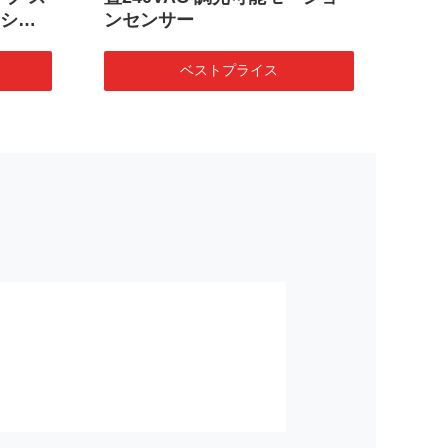
ショ
ンセンサー
ーシ
ベストプライス