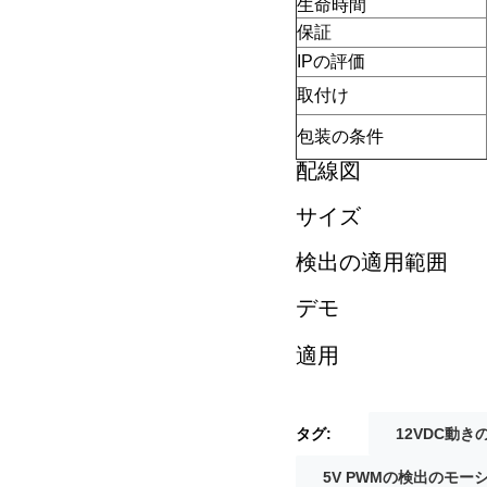
生命時間
保証
IPの評価
取付け
包装の条件
配線図
サイズ
検出の適用範囲
デモ
適用
タグ:
12VDC動
5V PWMの検出のモー