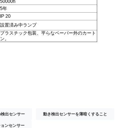
50000h
5年
IP 20
設置済み中ランプ
プラスチック包装、平らなペーパー外のカート
ン。
きの検出センサー
動き検出センサーを薄暗くすること
ションセンサー