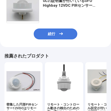
ULの証明書が付いているUFO
Highbay 12VDC PIRセンサー
HD07VR-PH-1およびリモート・コ
ントロール
続行
推薦されたプロダクト
密集した円形PIRセン
リモート・コントロー
リモート・コン
サー12VDCはリモー
ル動きの検出のための
ル設定が付いて