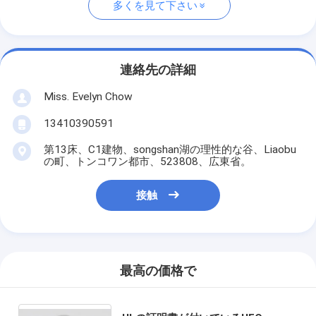
多くを見て下さい
連絡先の詳細
Miss. Evelyn Chow
13410390591
第13床、C1建物、songshan湖の理性的な谷、Liaobu
の町、トンコワン都市、523808、広東省。
接触
最高の価格で