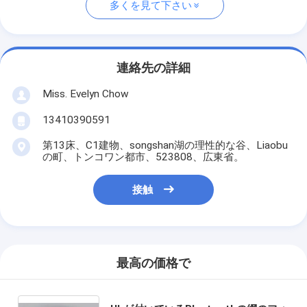
多くを見て下さい
連絡先の詳細
Miss. Evelyn Chow
13410390591
第13床、C1建物、songshan湖の理性的な谷、Liaobu
の町、トンコワン都市、523808、広東省。
接触
最高の価格で