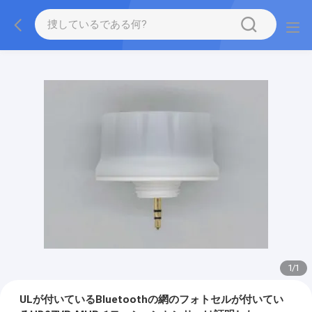
1
/
1
ULが付いているBluetoothの網のフォトセルが付いてい