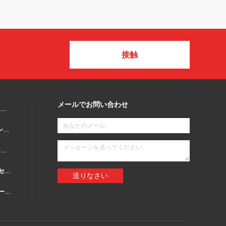
接触
メールでお問い合わせ
マイクロウェーブ モーションセンサー
BLEのモーションセンサー
PIRのモーションセンサー
調光可能モーションセンサー
送りなさい
スイッチを離れたモーションセンサー