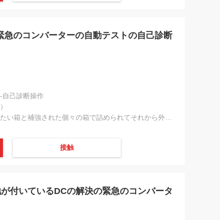
LEDの緊急のコンバーターの自動テストの自己診断
-自己診断操作
高）
ペーパー平たい箱と補強された個々の箱で詰められてそれから外のカートンによって詰まった
接触
が付いているDCの解決の緊急のコンバータ