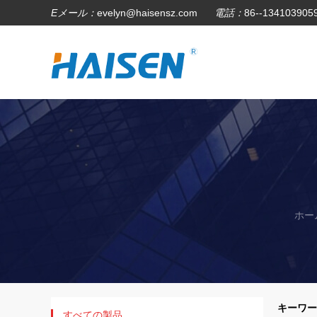
Eメール：
evelyn@haisensz.com
電話：
86--134103905
ホー
キーワード [
すべての製品