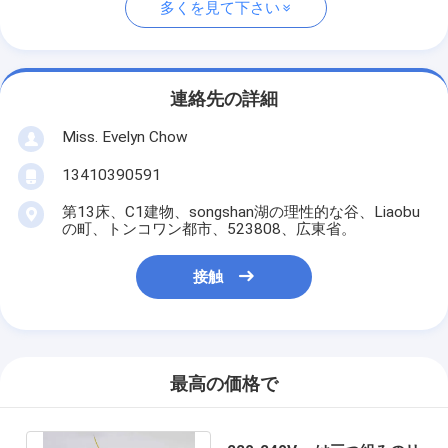
多くを見て下さい
連絡先の詳細
Miss. Evelyn Chow
13410390591
第13床、C1建物、songshan湖の理性的な谷、Liaobu
の町、トンコワン都市、523808、広東省。
接触
最高の価格で