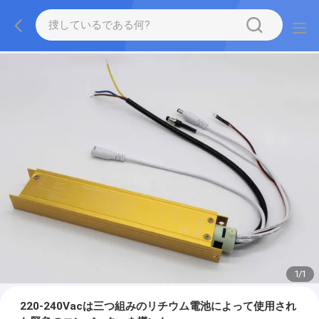
1
/
1
220-240Vacは三つ組みのリチウム電池によって使用され