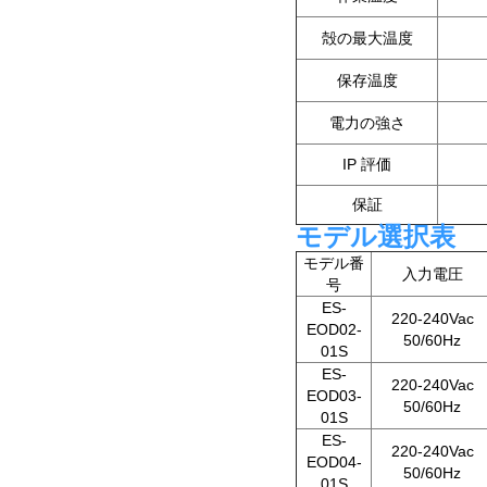
殻の最大温度
保存温度
電力の強さ
IP 評価
保証
モデル選択表
モデル番
入力電圧
号
ES-
220-240Vac
EOD02-
50/60Hz
01S
ES-
220-240Vac
EOD03-
50/60Hz
01S
ES-
220-240Vac
EOD04-
50/60Hz
01S