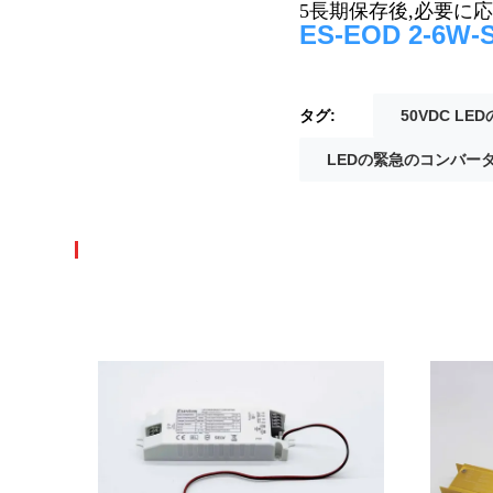
5長期保存後,必要に
ES-EOD 2-6W-S
タグ:
50VDC L
LEDの緊急のコンバー