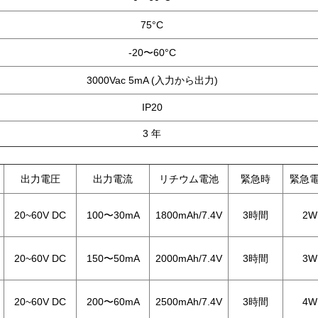
75
°C
-20〜60°C
3000Vac 5mA (入力から出力)
IP20
3 年
出力電圧
出力電流
リチウム電池
緊急時
緊急
20~60V DC
100〜30mA
1800mAh/7.4V
3時間
2W
20~60V DC
150〜50mA
2000mAh/7.4V
3時間
3W
20~60V DC
200〜60mA
2500mAh/7.4V
3時間
4W