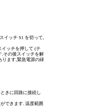
スイッチ S1 を切って,
スイッチを押して (テ
す.その後スイッチを解
あります,緊急電源の緑
いときに回路に接続し
ができます.
温度範囲